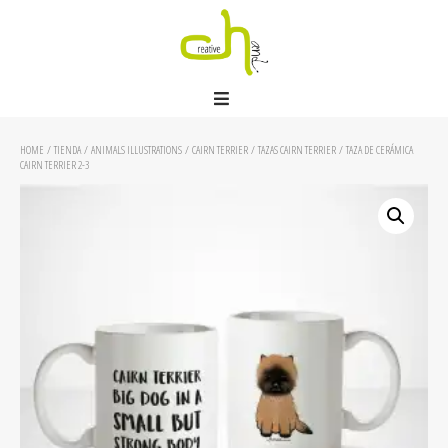
HOME
/
TIENDA
/
ANIMALS ILLUSTRATIONS
/
CAIRN TERRIER
/
TAZAS CAIRN TERRIER
/ TAZA DE CERÁMICA
CAIRN TERRIER 2-3