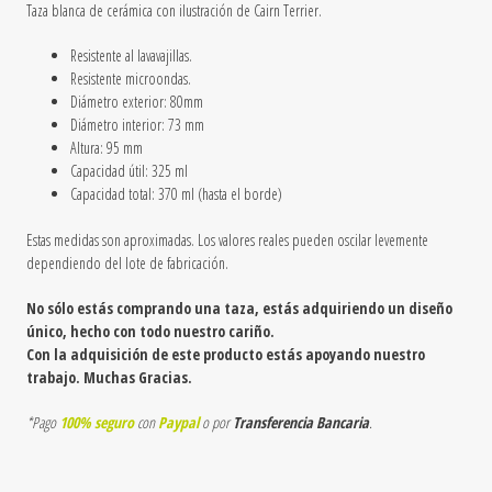
Taza blanca de cerámica
con ilustración de Cairn Terrier
.
Resistente al lavavajillas.
Resistente microondas.
Diámetro exterior: 80mm
Diámetro interior: 73 mm
Altura: 95 mm
Capacidad útil: 325 ml
Capacidad total: 370 ml (hasta el borde)
Estas medidas son aproximadas. Los valores reales pueden oscilar levemente
dependiendo del lote de fabricación.
No sólo estás comprando una taza, estás adquiriendo un diseño
único, hecho con todo nuestro cariño.
Con la adquisición de este producto estás apoyando nuestro
trabajo. Muchas Gracias.
*Pago
100% seguro
con
Paypal
o por
Transferencia Bancaria
.