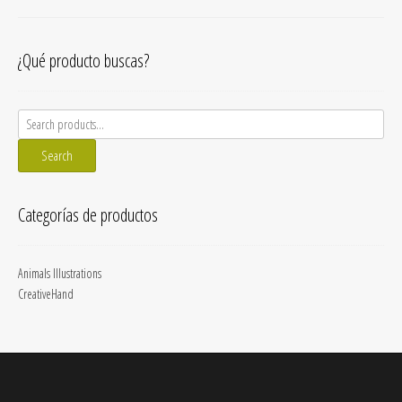
¿Qué producto buscas?
Search
for:
Search
Categorías de productos
Animals Illustrations
CreativeHand