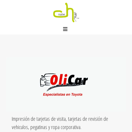
Olicar
Publicado el
abril 28, 2020
por
creativehand
Impresión de tarjetas de visita, tarjetas de revisión de
vehiculos, pegatinas y ropa corporativa.