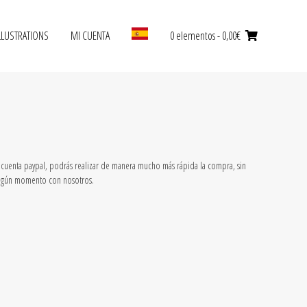
LLUSTRATIONS
MI CUENTA
0 elementos
- 0,00€
a cuenta paypal, podrás realizar de manera mucho más rápida la compra, sin
 ningún momento con nosotros.