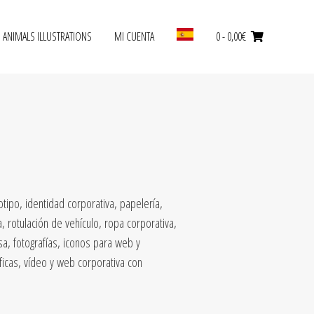
ANIMALS ILLUSTRATIONS
MI CUENTA
0
-
0,00
€
tipo, identidad corporativa, papelería,
ta, rotulación de vehículo, ropa corporativa,
a, fotografías, iconos para web y
ficas, vídeo y web corporativa con