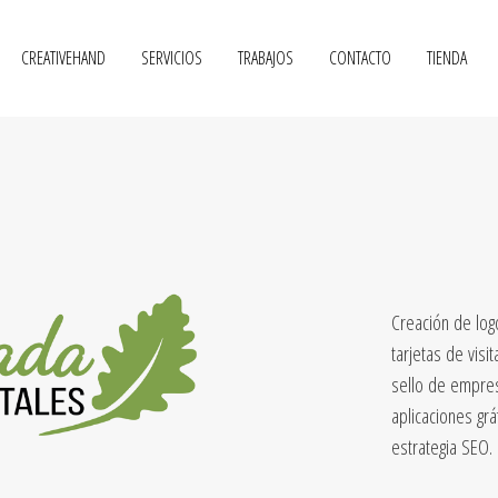
CREATIVEHAND
SERVICIOS
TRABAJOS
CONTACTO
TIENDA
Creación de logo
tarjetas de visi
sello de empres
aplicaciones grá
estrategia SEO.