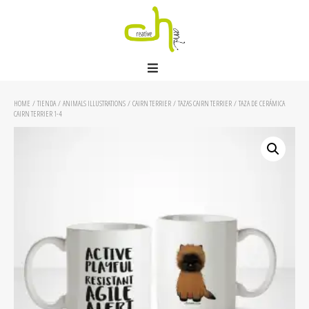
HOME
/
TIENDA
/
ANIMALS ILLUSTRATIONS
/
CAIRN TERRIER
/
TAZAS CAIRN TERRIER
/ TAZA DE CERÁMICA
CAIRN TERRIER 1-4