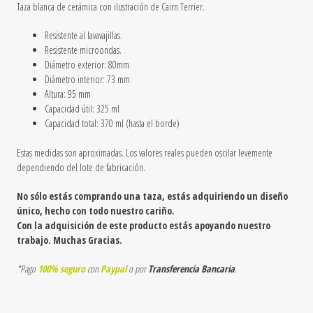
Taza blanca de cerámica
con ilustración de Cairn Terrier
.
Resistente al lavavajillas.
Resistente microondas.
Diámetro exterior: 80mm
Diámetro interior: 73 mm
Altura: 95 mm
Capacidad útil: 325 ml
Capacidad total: 370 ml (hasta el borde)
Estas medidas son aproximadas. Los valores reales pueden oscilar levemente
dependiendo del lote de fabricación.
No sólo estás comprando una taza, estás adquiriendo un diseño
único, hecho con todo nuestro cariño.
Con la adquisición de este producto estás apoyando nuestro
trabajo. Muchas Gracias.
*Pago
100% seguro
con
Paypal
o por
Transferencia Bancaria
.