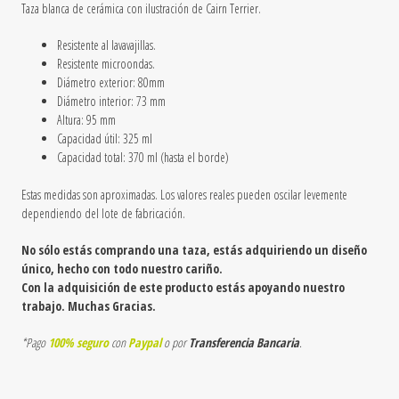
Taza blanca de cerámica
con ilustración de Cairn Terrier
.
Resistente al lavavajillas.
Resistente microondas.
Diámetro exterior: 80mm
Diámetro interior: 73 mm
Altura: 95 mm
Capacidad útil: 325 ml
Capacidad total: 370 ml (hasta el borde)
Estas medidas son aproximadas. Los valores reales pueden oscilar levemente
dependiendo del lote de fabricación.
No sólo estás comprando una taza, estás adquiriendo un diseño
único, hecho con todo nuestro cariño.
Con la adquisición de este producto estás apoyando nuestro
trabajo. Muchas Gracias.
*Pago
100% seguro
con
Paypal
o por
Transferencia Bancaria
.