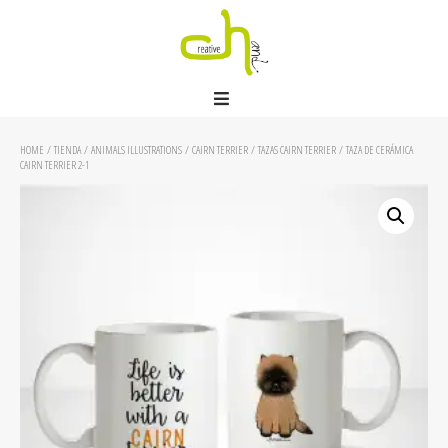
HOME
/
TIENDA
/
ANIMALS ILLUSTRATIONS
/
CAIRN TERRIER
/
TAZAS CAIRN TERRIER
/ TAZA DE CERÁMICA
CAIRN TERRIER 2-1