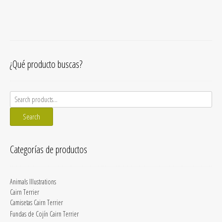
¿Qué producto buscas?
Search
for:
Search
Categorías de productos
Animals Illustrations
Cairn Terrier
Camisetas Cairn Terrier
Fundas de Cojín Cairn Terrier