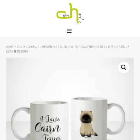
HOME
/
TIENDA
/
ANIMALS ILLUSTRATIONS
/
CAIRN TERRIER
/
TAZAS CAIRN TERRIER
/ TAZA DE CERÁMICA
CAIRN TERRIER 9-6