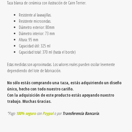
Taza blanca de cerámica
con ilustración de Cairn Terrier
.
Resistente al lavavajillas.
Resistente microondas.
Diámetro exterior: 80mm
Diámetro interior: 73 mm
Altura: 95 mm
Capacidad útil: 325 ml
Capacidad total: 370 ml (hasta el borde)
Estas medidas son aproximadas. Los valores reales pueden oscilar levemente
dependiendo del lote de fabricación.
No sólo estás comprando una taza, estás adquiriendo un diseño
único, hecho con todo nuestro cariño.
Con la adquisición de este producto estás apoyando nuestro
trabajo. Muchas Gracias.
*Pago
100% seguro
con
Paypal
o por
Transferencia Bancaria
.