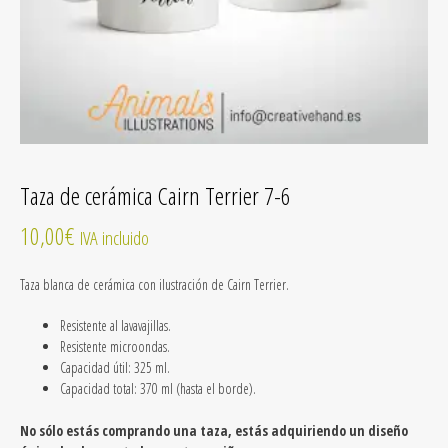
Taza de cerámica Cairn Terrier 7-6
10,00
€
IVA incluido
Taza blanca de cerámica
con ilustración de Cairn Terrier
.
Resistente al lavavajillas.
Resistente microondas.
Capacidad útil: 325 ml.
Capacidad total: 370 ml (hasta el borde).
No sólo estás comprando una taza, estás adquiriendo un diseño