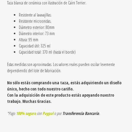
Taza blanca de cerámica
con ilustración de Cairn Terrier
.
Resistente al lavavajillas.
Resistente microondas.
Diámetro exterior: 80mm
Diámetro interior: 73 mm
Altura: 95 mm
Capacidad útil: 325 ml
Capacidad total: 370 ml (hasta el borde)
Estas medidas son aproximadas. Los valores reales pueden oscilar levemente
dependiendo del lote de fabricación.
No sólo estás comprando una taza, estás adquiriendo un diseño
único, hecho con todo nuestro cariño.
Con la adquisición de este producto estás apoyando nuestro
trabajo. Muchas Gracias.
*Pago
100% seguro
con
Paypal
o por
Transferencia Bancaria
.