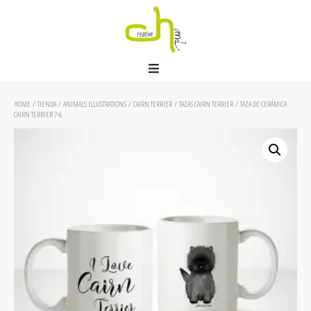
HOME
/
TIENDA
/
ANIMALS ILLUSTRATIONS
/
CAIRN TERRIER
/
TAZAS CAIRN TERRIER
/ TAZA DE CERÁMICA
CAIRN TERRIER 7-6