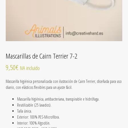
Mascarillas de Cairn Terrier 7-2
9,50
€
IVA incluido
Mascarilla higiénica personalizada con ilustración de Cairn Terrier, diseñada para uso
diario, con elásticos flexibles para un ajuste fácil.
Mascarilla higiénica, antibacteriana, transpirable e hidrófuga.
Reutilizable
(25 lavados).
Talla única.
Exterior: 100% PES-Microfibra.
Interior: 100% Algodón.