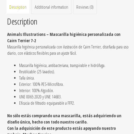
Description
Additional information
Reviews (0)
Description
Animals Illustrations – Mascarilla
higiénica
personalizada con
Cairn Terrier 7-2
Mascarilla higiénica personalizada con ilustración de Cairn Terrier, diseñada para uso
diario, con elásticos flexibles para un ajuste fácil.
Mascarilla higiénica, antibacteriana, transpirable e hidrófuga.
Reutilizable
(25 lavados).
Talla única.
Exterior: 100% PES-Microfibra.
Interior: 100% Algodón.
UNE 0065:2020 y UNE 14683.
Eficacia de filtrado equiparable a FFP2.
No sólo estás comprando una mascarilla, estás adquiriendo un
diseño único, hecho con todo nuestro cariño.
Con la adquisición de este producto estás apoyando nuestro