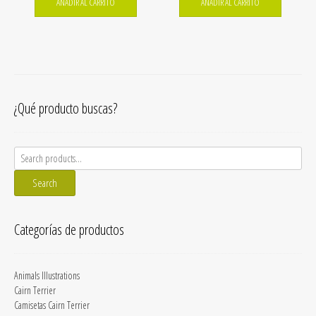
AÑADIR AL CARRITO
AÑADIR AL CARRITO
¿Qué producto buscas?
Search
for:
Search
Categorías de productos
Animals Illustrations
Cairn Terrier
Camisetas Cairn Terrier