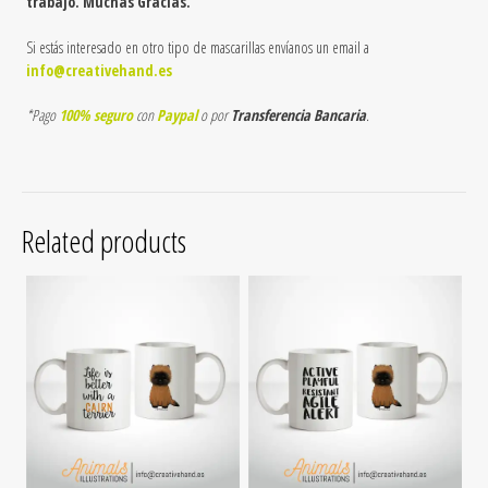
trabajo. Muchas Gracias.
Si estás interesado en otro tipo de mascarillas envíanos un email a
info@creativehand.es
*Pago
100% seguro
con
Paypal
o por
Transferencia Bancaria
.
Related products