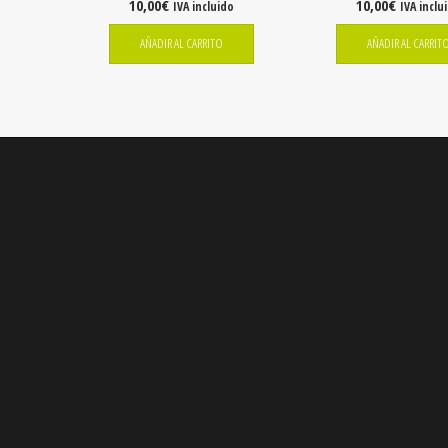
10,00
€
10,00
€
IVA incluido
IVA inclu
AÑADIR AL CARRITO
AÑADIR AL CARRIT