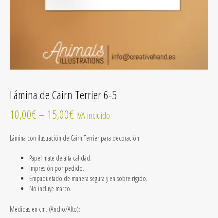
Lámina de Cairn Terrier 6-5
10,00
€
–
15,00
€
IVA incluido
Lámina con ilustración de Cairn Terrier para decoración.
Papel mate de alta calidad.
Impresión por pedido.
Empaquetado de manera segura y en sobre rígido.
No incluye marco.
Medidas en cm. (Ancho/Alto):