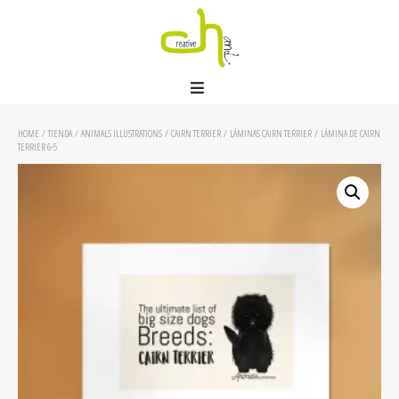
HOME
/
TIENDA
/
ANIMALS ILLUSTRATIONS
/
CAIRN TERRIER
/
LÁMINAS CAIRN TERRIER
/ LÁMINA DE CAIRN
TERRIER 6-5