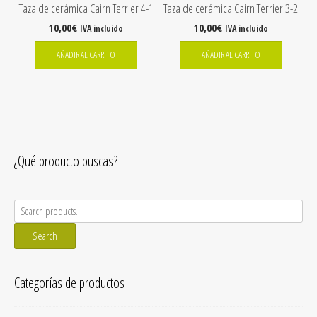
Taza de cerámica Cairn Terrier 4-1
Taza de cerámica Cairn Terrier 3-2
10,00
€
10,00
€
IVA incluido
IVA incluido
AÑADIR AL CARRITO
AÑADIR AL CARRITO
¿Qué producto buscas?
Search
for:
Search
Categorías de productos