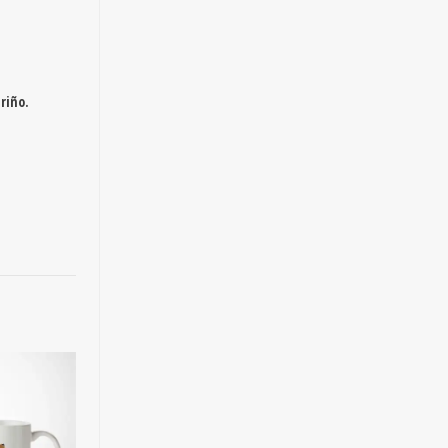
riño.