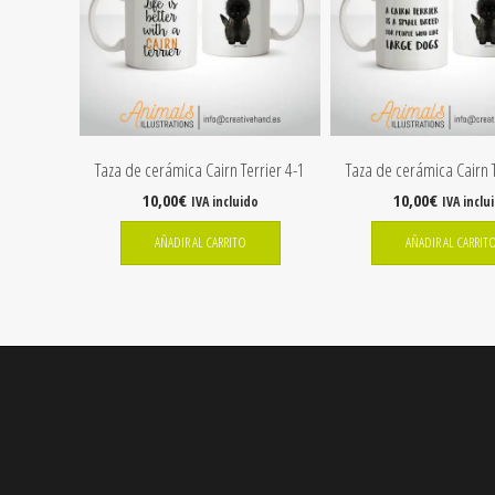
Taza de cerámica Cairn Terrier 4-1
Taza de cerámica Cairn T
10,00
€
10,00
€
IVA incluido
IVA inclu
AÑADIR AL CARRITO
AÑADIR AL CARRIT