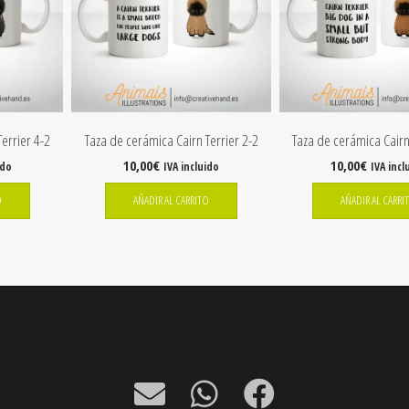
errier 4-2
Taza de cerámica Cairn Terrier 2-2
Taza de cerámica Cairn
10,00
€
10,00
€
ido
IVA incluido
IVA incl
O
AÑADIR AL CARRITO
AÑADIR AL CARRI