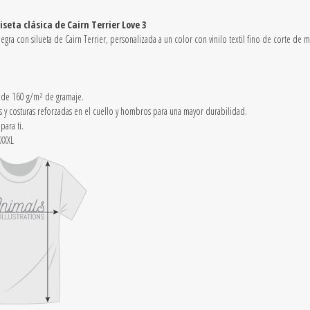
quantity
seta clásica de Cairn Terrier Love 3
egra con silueta de Cairn Terrier, personalizada a un color con vinilo textil fino de corte de 
 de 160 g/m² de gramaje.
y costuras reforzadas en el cuello y hombros
para una mayor durabilidad.
para ti.
 XXXL