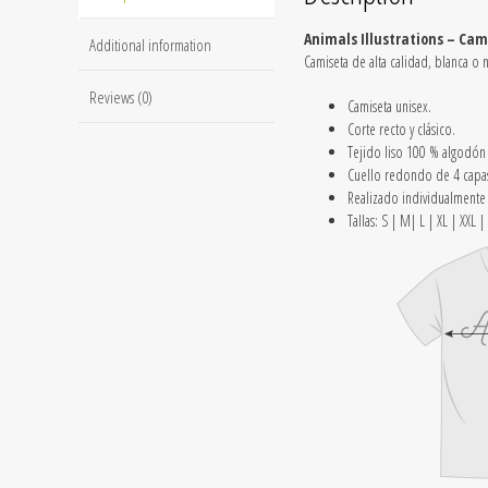
Animals Illustrations – Cami
Additional information
Camiseta de alta calidad, blanca o n
Reviews (0)
Camiseta unisex.
Corte recto y clásico.
Tejido liso 100 % algodón
Cuello redondo de 4 capas 
Realizado individualmente 
Tallas: S | M| L | XL | XXL |