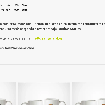
a camiseta, estás adquiriendo un diseño único, hecho con todo nuestro ca
producto estás apoyando nuestro trabajo. Muchas Gracias.
y colores envíanos un email a
info@creativehand.es
 por
Transferencia Bancaria
.