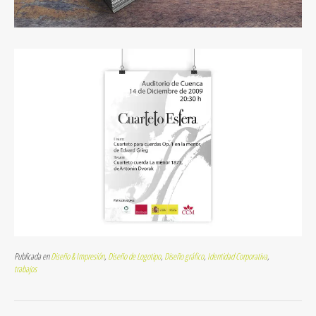
Publicada en
Diseño & Impresión
,
Diseño de Logotipo
,
Diseño gráfico
,
Identidad Corporativa
,
trabajos