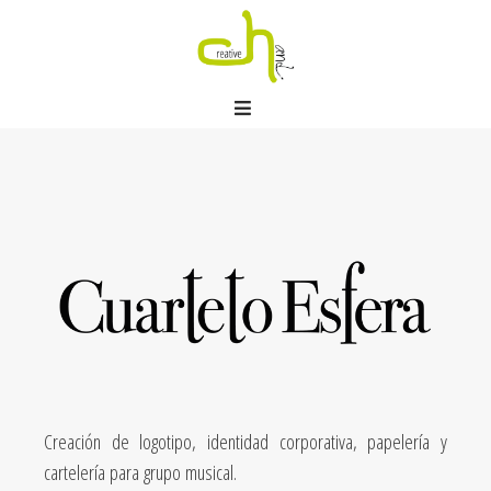
Cuarteto Esfera
Publicado el
abril 21, 2020
por
creativehand
Creación de logotipo, identidad corporativa, papelería y
cartelería para grupo musical.