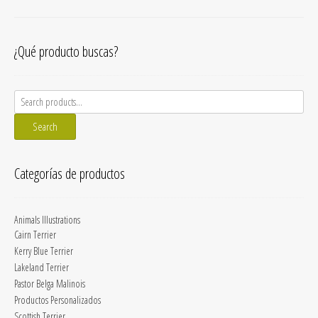
¿Qué producto buscas?
Search
for:
Search
Categorías de productos
Animals Illustrations
Cairn Terrier
Kerry Blue Terrier
Lakeland Terrier
Pastor Belga Malinois
Productos Personalizados
Scottish Terrier