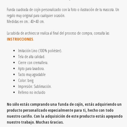
Funda cuadrada de cojín personalizado con la foto o ilustración de tu mascota. Un
regalo muy original para cualquier ocasión.
Medidas en cm.: 40×40 cm.
La subida de archivos se realiza al final del proceso de compra, consulta las
INSTRUCCIONES
.
Imitación Lino
(100% poliéster).
Tela de alta calidad.
Cierre con cremallera.
Apto para lavadora.
Tacto muy agradable
Color: beig
Impresión: Sublimación.
Relleno no incluido
No sólo estás comprando una funda de cojín, estás adquiriendo un
producto personalizado especialmente para ti, hecho con todo
nuestro cariño. Con la adquisición de este producto estás apoyando
nuestro trabajo. Muchas Gracias.