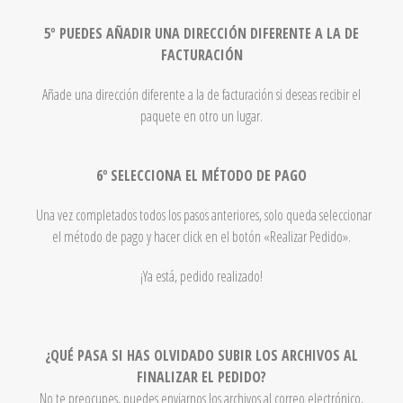
5º PUEDES AÑADIR UNA DIRECCIÓN DIFERENTE A LA DE
FACTURACIÓN
Añade una dirección diferente a la de facturación si deseas recibir el
paquete en otro un lugar.
6º
SELECCIONA EL MÉTODO DE PAGO
Una vez completados todos los pasos anteriores, solo queda seleccionar
el método de pago y hacer click en el botón «Realizar Pedido».
¡Ya está, pedido realizado!
¿QUÉ PASA SI HAS OLVIDADO SUBIR LOS ARCHIVOS AL
FINALIZAR EL PEDIDO?
No te preocupes, puedes enviarnos los archivos al correo electrónico,