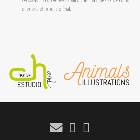
quedaría el producto final.