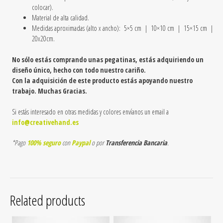
colocar).
Material de alta calidad.
Medidas aproximadas (alto x ancho): 5×5 cm |
10×10 cm | 15×15 cm |
20x20cm.
No sólo estás comprando unas pegatinas, estás adquiriendo un
diseño único, hecho con todo nuestro cariño.
Con la adquisición de este producto estás apoyando nuestro
trabajo. Muchas Gracias.
Si estás interesado en otras medidas y colores envíanos un email a
info@creativehand.es
*Pago
100% seguro
con
Paypal
o por
Transferencia Bancaria
.
Related products