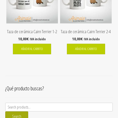
Taza de cerámica Cairn Terrier 1-2
Taza de cerámica Cairn Terrier 2-4
10,00
€
10,00
€
IVA incluido
IVA incluido
AÑADIR AL CARRITO
AÑADIR AL CARRITO
¿Qué producto buscas?
Search
for:
Search