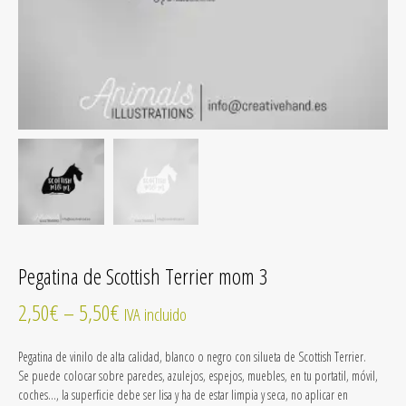
Pegatina de Scottish Terrier mom 3
2,50
€
–
5,50
€
IVA incluido
Pegatina de vinilo
de alta calidad
, blanco o negro con silueta de Scottish Terrier.
Se puede colocar sobre paredes, azulejos, espejos, muebles, en tu portatil, móvil,
coches…, la superficie debe ser lisa y ha de estar limpia y seca, no aplicar en