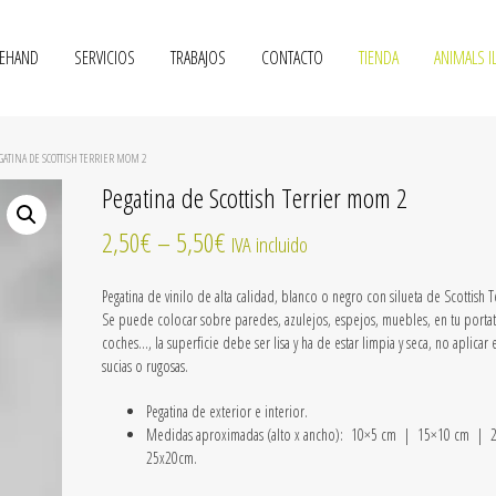
VEHAND
SERVICIOS
TRABAJOS
CONTACTO
TIENDA
ANIMALS I
ATINA DE SCOTTISH TERRIER MOM 2
Pegatina de Scottish Terrier mom 2
2,50
€
–
5,50
€
IVA incluido
Pegatina de vinilo
de alta calidad
, blanco o negro con silueta de Scottish T
Se puede colocar sobre paredes, azulejos, espejos, muebles, en tu portati
coches…, la superficie debe ser lisa y ha de estar limpia y seca, no aplicar 
sucias o rugosas.
Pegatina de exterior e interior.
Medidas aproximadas (alto x ancho): 10×5 cm |
15×10 cm | 
25x20cm.