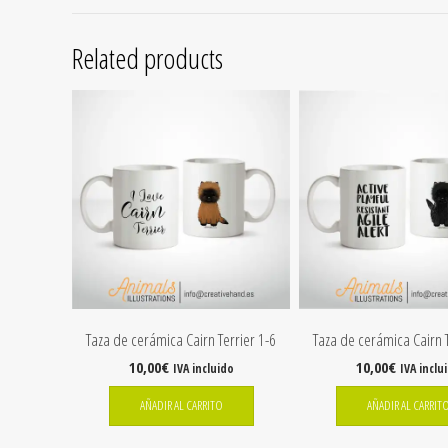
Related products
Taza de cerámica Cairn Terrier 1-6
Taza de cerámica Cairn T
10,00
€
10,00
€
IVA incluido
IVA inclu
AÑADIR AL CARRITO
AÑADIR AL CARRIT