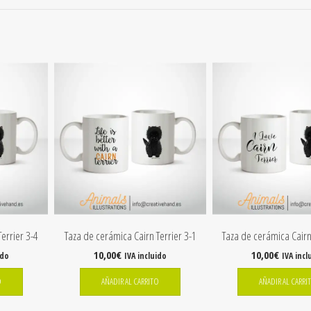
errier 3-4
Taza de cerámica Cairn Terrier 3-1
Taza de cerámica Cairn
10,00
€
10,00
€
ido
IVA incluido
IVA incl
O
AÑADIR AL CARRITO
AÑADIR AL CARRI