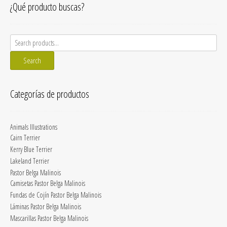
¿Qué producto buscas?
Search
for:
Search
Categorías de productos
Animals Illustrations
Cairn Terrier
Kerry Blue Terrier
Lakeland Terrier
Pastor Belga Malinois
Camisetas Pastor Belga Malinois
Fundas de Cojín Pastor Belga Malinois
Láminas Pastor Belga Malinois
Mascarillas Pastor Belga Malinois