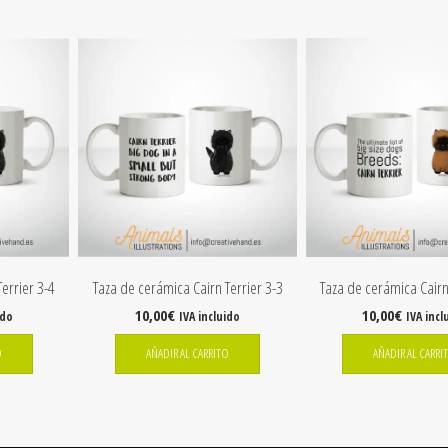
errier 3-4
Taza de cerámica Cairn Terrier 3-3
Taza de cerámica Cairn
10,00
€
10,00
€
ido
IVA incluido
IVA incl
O
AÑADIR AL CARRITO
AÑADIR AL CARRI