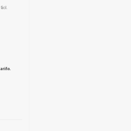
fácil.
ariño.