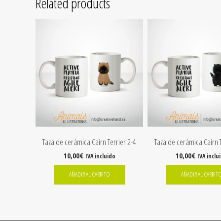
Related products
Taza de cerámica Cairn Terrier 2-4
Taza de cerámica Cairn T
10,00
€
10,00
€
IVA incluido
IVA inclu
AÑADIR AL CARRITO
AÑADIR AL CARRIT