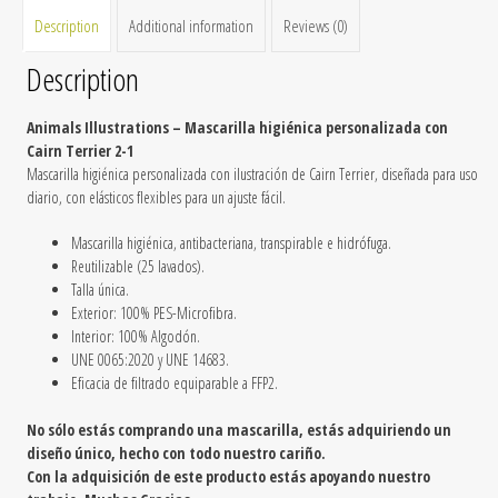
Description
Additional information
Reviews (0)
Description
Animals Illustrations – Mascarilla
higiénica
personalizada con
Cairn Terrier 2-1
Mascarilla higiénica personalizada con ilustración de Cairn Terrier, diseñada para uso
diario, con elásticos flexibles para un ajuste fácil.
Mascarilla higiénica, antibacteriana, transpirable e hidrófuga.
Reutilizable
(25 lavados).
Talla única.
Exterior: 100% PES-Microfibra.
Interior: 100% Algodón.
UNE 0065:2020 y UNE 14683.
Eficacia de filtrado equiparable a FFP2.
No sólo estás comprando una mascarilla, estás adquiriendo un
diseño único, hecho con todo nuestro cariño.
Con la adquisición de este producto estás apoyando nuestro