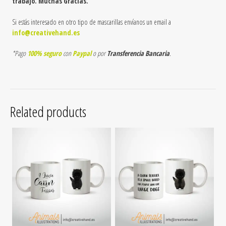
trabajo. Muchas Gracias.
Si estás interesado en otro tipo de mascarillas envíanos un email a
info@creativehand.es
*Pago
100% seguro
con
Paypal
o por
Transferencia Bancaria
.
Related products