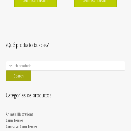
AÑADIR AL CARRITO
AÑADIR AL CARRITO
¿Qué producto buscas?
Search
for:
Search
Categorías de productos
Animals Illustrations
Cairn Terrier
Camisetas Cairn Terrier