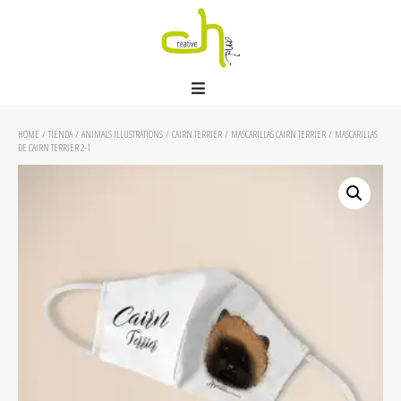
HOME
/
TIENDA
/
ANIMALS ILLUSTRATIONS
/
CAIRN TERRIER
/
MASCARILLAS CAIRN TERRIER
/ MASCARILLAS
DE CAIRN TERRIER 2-1