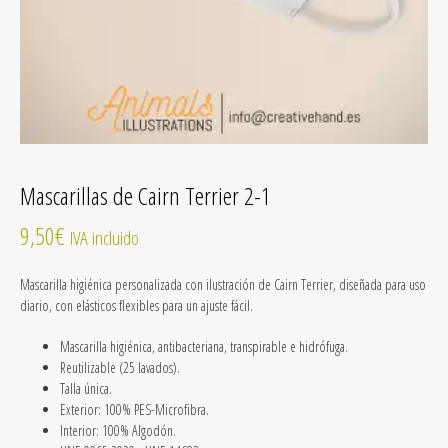
Mascarillas de Cairn Terrier 2-1
9,50
€
IVA incluido
Mascarilla higiénica personalizada con ilustración de Cairn Terrier, diseñada para uso
diario, con elásticos flexibles para un ajuste fácil.
Mascarilla higiénica, antibacteriana, transpirable e hidrófuga.
Reutilizable
(25 lavados).
Talla única.
Exterior: 100% PES-Microfibra.
Interior: 100% Algodón.