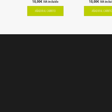
10,00
€
10,00
€
IVA incluido
IVA inclu
AÑADIR AL CARRITO
AÑADIR AL CARRIT