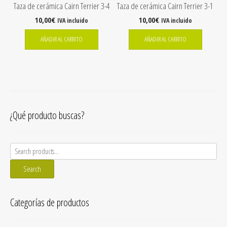
Taza de cerámica Cairn Terrier 3-4
Taza de cerámica Cairn Terrier 3-1
10,00
€
10,00
€
IVA incluido
IVA incluido
AÑADIR AL CARRITO
AÑADIR AL CARRITO
¿Qué producto buscas?
Search
for:
Search
Categorías de productos