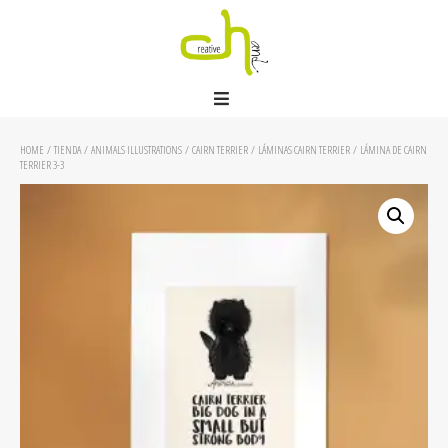
HOME
/
TIENDA
/
ANIMALS ILLUSTRATIONS
/
CAIRN TERRIER
/
LÁMINAS CAIRN TERRIER
/ LÁMINA DE CAIRN
TERRIER 3-3