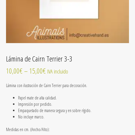
Lámina de Cairn Terrier 3-3
10,00
€
–
15,00
€
IVA incluido
Lámina con ilustración de Cairn Terrier para decoración.
Papel mate de alta calidad.
Impresión por pedido.
Empaquetado de manera segura y en sobre rígido.
No incluye marco.
Medidas en cm. (Ancho/Alto):