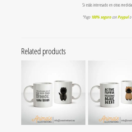
Si estás interesado en otras medid
*Pago
100% seguro
con
Paypal
o
Related products