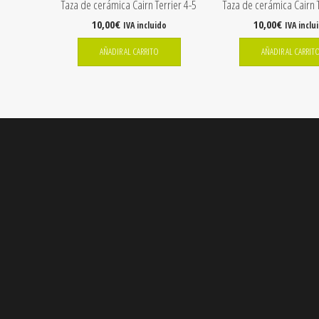
Taza de cerámica Cairn Terrier 4-5
Taza de cerámica Cairn T
10,00
€
10,00
€
IVA incluido
IVA inclu
AÑADIR AL CARRITO
AÑADIR AL CARRIT