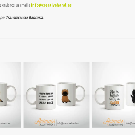
as envíanos un email a
info@creativehand.es
 por
Transferencia Bancaria
.