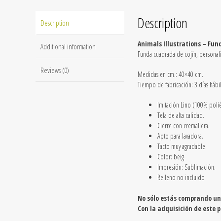
Description
Description
Animals Illustrations – Fun
Additional information
Funda cuadrada de cojín, personali
Reviews (0)
Medidas en cm.: 40×40 cm.
Tiempo de fabricación:
3 días hábi
Imitación Lino
(100% polié
Tela de alta calidad.
Cierre con cremallera.
Apto para lavadora.
Tacto muy agradable
Color: beig
Impresión: Sublimación.
Relleno no incluido
No sólo estás comprando una
Con la adquisición de este 