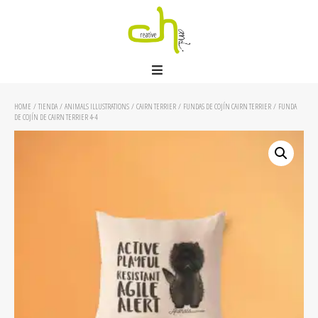
HOME
/
TIENDA
/
ANIMALS ILLUSTRATIONS
/
CAIRN TERRIER
/
FUNDAS DE COJÍN CAIRN TERRIER
/ FUNDA
DE COJÍN DE CAIRN TERRIER 4-4