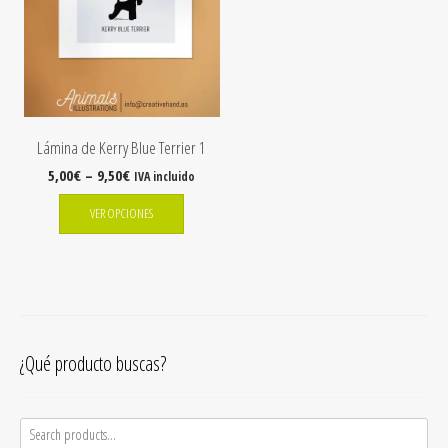
Lámina de Kerry Blue Terrier 1
5,00
€
–
9,50
€
IVA incluido
VER OPCIONES
¿Qué producto buscas?
Search