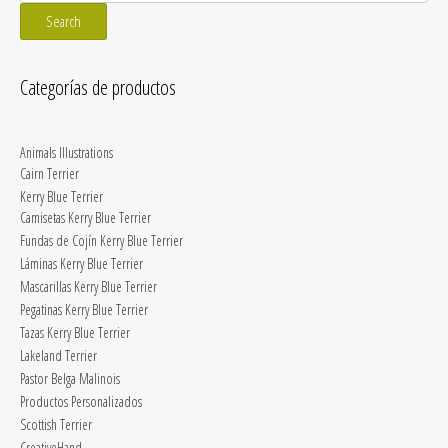
for:
Search
Categorías de productos
Animals Illustrations
Cairn Terrier
Kerry Blue Terrier
Camisetas Kerry Blue Terrier
Fundas de Cojín Kerry Blue Terrier
Láminas Kerry Blue Terrier
Mascarillas Kerry Blue Terrier
Pegatinas Kerry Blue Terrier
Tazas Kerry Blue Terrier
Lakeland Terrier
Pastor Belga Malinois
Productos Personalizados
Scottish Terrier
CreativeHand