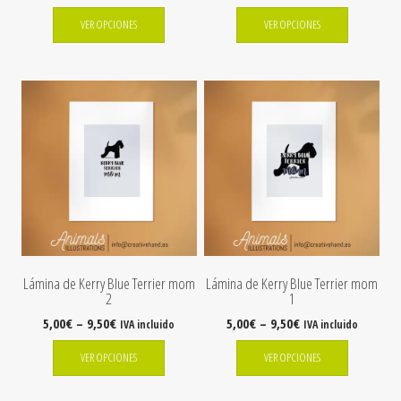
VER OPCIONES
VER OPCIONES
Lámina de Kerry Blue Terrier mom
Lámina de Kerry Blue Terrier mom
2
1
5,00
€
–
9,50
€
5,00
€
–
9,50
€
IVA incluido
IVA incluido
VER OPCIONES
VER OPCIONES