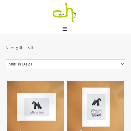
Showing all 9 results