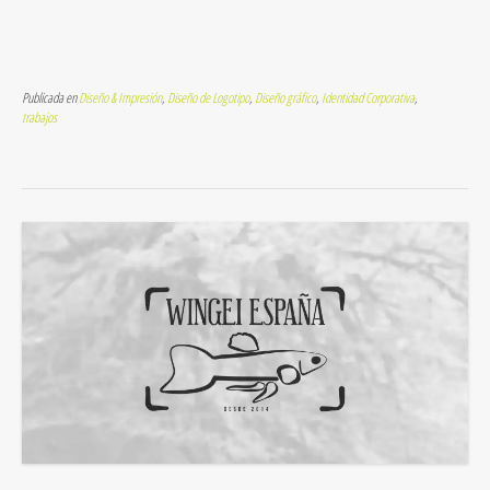
Publicada en
Diseño & Impresión
,
Diseño de Logotipo
,
Diseño gráfico
,
Identidad Corporativa
,
trabajos