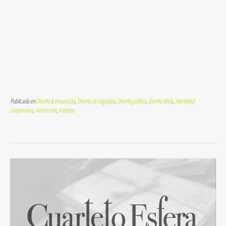
Publicada en
Diseño & Impresión
,
Diseño de Logotipo
,
Diseño gráfico
,
Diseño Web
,
Identidad
Corporativa
,
Ilustración
,
trabajos