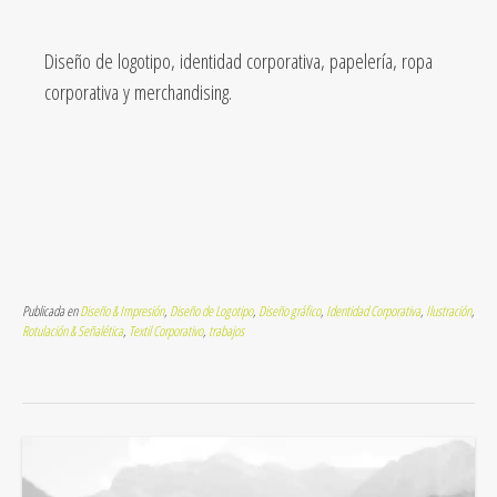
Diseño de logotipo, identidad corporativa, papelería, ropa
corporativa y merchandising.
Publicada en
Diseño & Impresión
,
Diseño de Logotipo
,
Diseño gráfico
,
Identidad Corporativa
,
Ilustración
,
Rotulación & Señalética
,
Textil Corporativo
,
trabajos