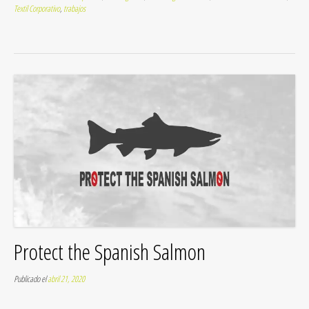
Textil Corporativo
,
trabajos
Protect the Spanish Salmon
Publicado el
abril 21, 2020