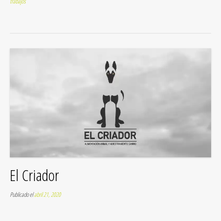
trabajos
El Criador
Publicado el
abril 21, 2020