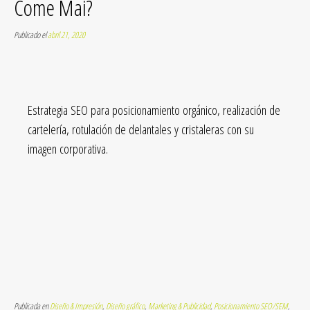
Come Mai?
Publicado el
abril 21, 2020
Estrategia SEO para posicionamiento orgánico, realización de
cartelería, rotulación de delantales y cristaleras con su
imagen corporativa.
Publicada en
Diseño & Impresión
,
Diseño gráfico
,
Marketing & Publicidad
,
Posicionamiento SEO/SEM
,