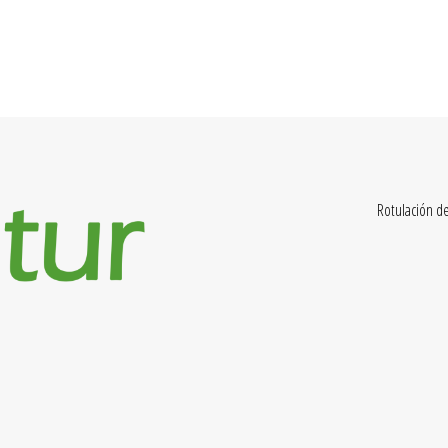
CREATIVEHAND
SERVICIOS
TRABAJOS
CONTACTO
TIENDA
Rotulación de