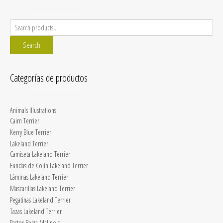
Search
for:
Search
Categorías de productos
Animals Illustrations
Cairn Terrier
Kerry Blue Terrier
Lakeland Terrier
Camiseta Lakeland Terrier
Fundas de Cojín Lakeland Terrier
Láminas Lakeland Terrier
Mascarillas Lakeland Terrier
Pegatinas Lakeland Terrier
Tazas Lakeland Terrier
Pastor Belga Malinois