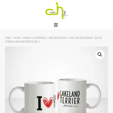
HOME
/
TIENDA
/
ANIMALS ILLUSTRATIONS
/
LAKELAND TERRIER
/
TAZAS LAKELAND TERRIER
/ TAZA DE
CERÁMICA LAKELAND TERRIER LOVE 3