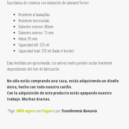
Taza blanca de cerámica
con ilustración de
Lakeland Terrier
Resistente al lavavajillas.
Resistente microondas.
Diámetro exterior: 80mm
Diámetro interior: 73 mm
Altura: 95 mm
Capacidad útil: 325 ml
Capacidad total: 370 ml (hasta el borde)
Estas medidas son aproximadas. Los valores reales pueden oscilar levemente
dependiendo del lote de fabricación.
No sólo estás comprando una taza, estás adquiriendo un diseño
único, hecho con todo nuestro cariño.
Con la adquisición de este producto estás apoyando nuestro
trabajo. Muchas Gracias.
*Pago
100% seguro
con
Paypal
o por
Transferencia Bancaria
.