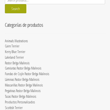
for:
Search
Categorías de productos
Animals Illustrations
Cairn Terrier
Kerry Blue Terrier
Lakeland Terrier
Pastor Belga Malinois
Camisetas Pastor Belga Malinois
Fundas de Cojín Pastor Belga Malinois
Láminas Pastor Belga Malinois
Mascarillas Pastor Belga Malinois
Pegatinas Pastor Belga Malinois
Tazas Pastor Belga Malinois
Productos Personalizados
Scottish Terrier