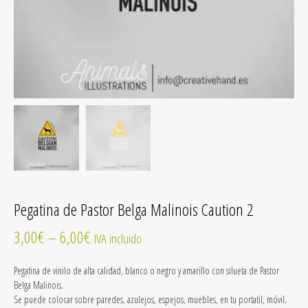
Pegatina de Pastor Belga Malinois Caution 2
3,00
€
–
6,00
€
IVA incluido
Pegatina de vinilo
de alta calidad
, blanco o negro y amarillo con silueta de Pastor
Belga Malinois.
Se puede colocar sobre paredes, azulejos, espejos, muebles, en tu portatil, móvil,