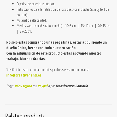
Pegatina de exterior e interior.
Instrucciones para la instalación de los adhesivos incluidas (es muy fácil de
colocar).
Material de alta calidad.
Medidas aproximadas (alto x ancho): 10×5 cm |
15×10 cm | 20×15 cm
| 25x20cm.
No sólo estás comprando unas pegatinas, estás adquiriendo un
diseño único, hecho con todo nuestro cariño.
Con la adquisición de este producto estás apoyando nuestro
trabajo. Muchas Gracias.
Si estás interesado en otras medidas y colores envíanos un email a
info@creativehand.es
*Pago
100% seguro
con
Paypal
o por
Transferencia Bancaria
.
Related products