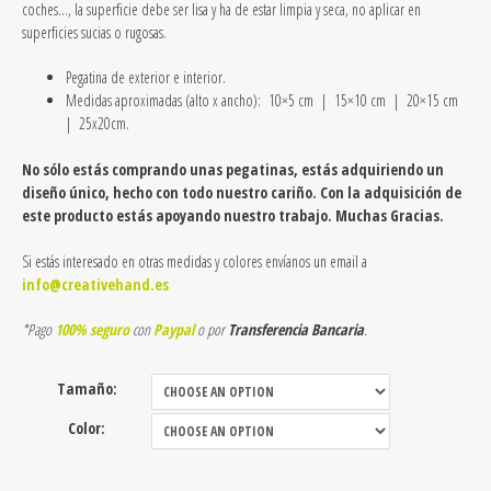
coches…, la superficie debe ser lisa y ha de estar limpia y seca, no aplicar en
superficies sucias o rugosas.
Pegatina de exterior e interior.
Medidas aproximadas (alto x ancho): 10×5 cm |
15×10 cm | 20×15 cm
| 25x20cm.
No sólo estás comprando unas pegatinas, estás adquiriendo un
diseño único, hecho con todo nuestro cariño. Con la adquisición de
este producto estás apoyando nuestro trabajo. Muchas Gracias.
Si estás interesado en otras medidas y colores envíanos un email a
info@creativehand.es
*Pago
100% seguro
con
Paypal
o por
Transferencia Bancaria
.
Tamaño:
Color: